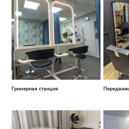
Гримерная станция
Передвижн