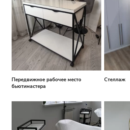
Передвижное рабочее место
Стеллаж
бьютимастера