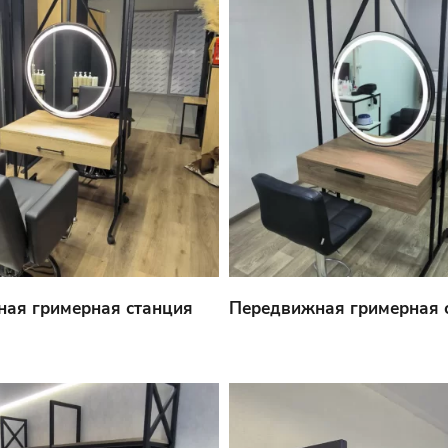
ая гримерная станция
Передвижная гримерная 