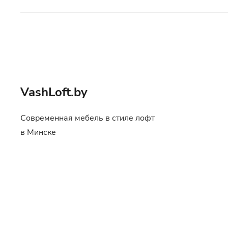
VashLoft.by
Современная мебель в стиле лофт
в Минске