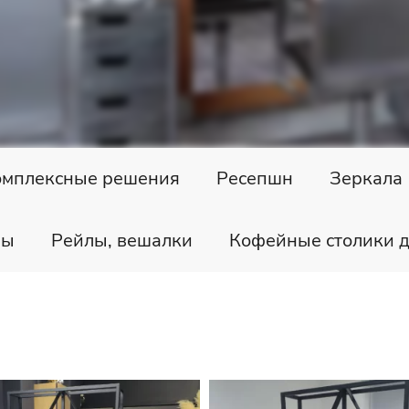
омплексные решения
Ресепшн
Зеркала
лы
Рейлы, вешалки
Кофейные столики д